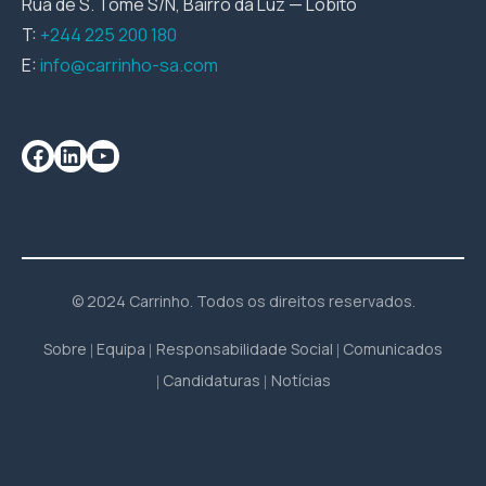
Rua de S. Tomé S/N, Bairro da Luz — Lobito
T:
+244 225 200 180
E:
info@carrinho-sa.com
© 2024 Carrinho. Todos os direitos reservados.
Sobre
Equipa
Responsabilidade Social
Comunicados
Candidaturas
Notícias