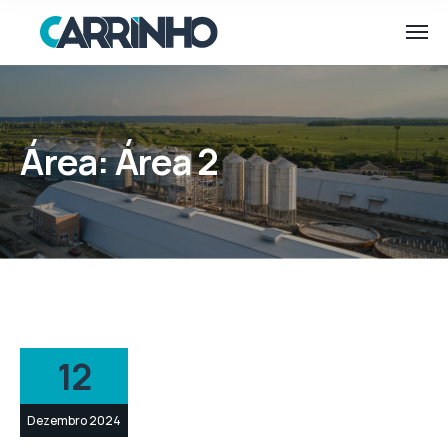
Área:
Área 2
12
Dezembro 2024