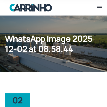
WhatsApp Image 2025-
12-02 at 08.58.44
02