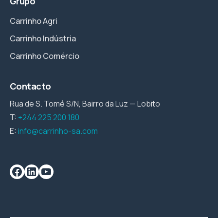
Grupo
Carrinho Agri
Carrinho Indústria
Carrinho Comércio
Contacto
Rua de S. Tomé S/N, Bairro da Luz — Lobito
T:
+244 225 200 180
E:
info@carrinho-sa.com