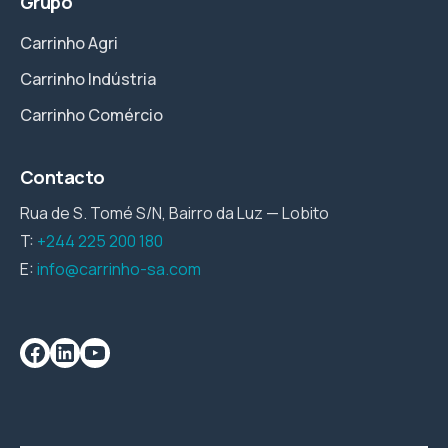
Grupo
Carrinho Agri
Carrinho Indústria
Carrinho Comércio
Contacto
Rua de S. Tomé S/N, Bairro da Luz — Lobito
T:
+244 225 200 180
E:
info@carrinho-sa.com