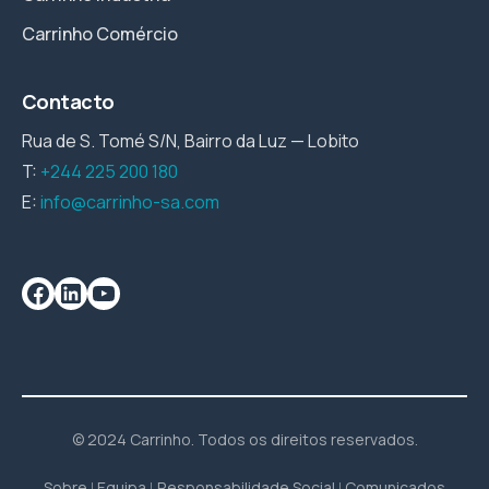
Carrinho Comércio
Contacto
Rua de S. Tomé S/N, Bairro da Luz — Lobito
T:
+244 225 200 180
E:
info@carrinho-sa.com
© 2024 Carrinho. Todos os direitos reservados.
Sobre
Equipa
Responsabilidade Social
Comunicados