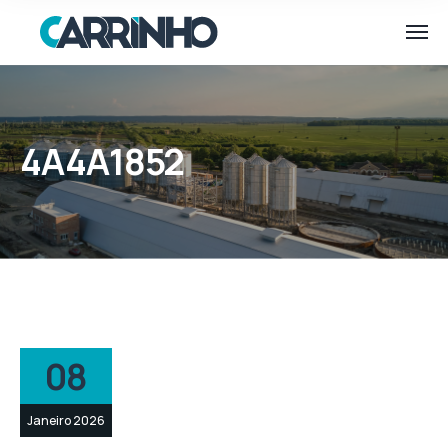
4A4A1852
08
Janeiro 2026