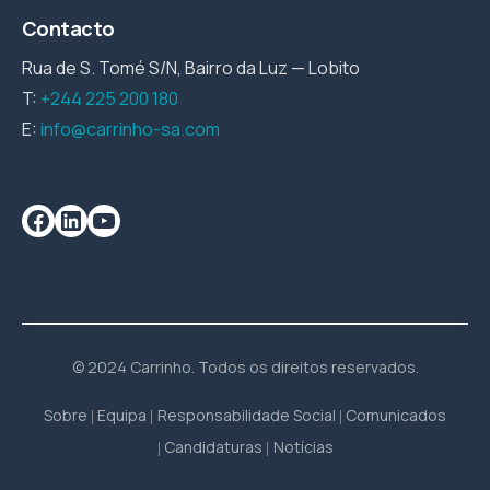
Contacto
Rua de S. Tomé S/N, Bairro da Luz — Lobito
T:
+244 225 200 180
E:
info@carrinho-sa.com
© 2024 Carrinho. Todos os direitos reservados.
Sobre
Equipa
Responsabilidade Social
Comunicados
Candidaturas
Notícias