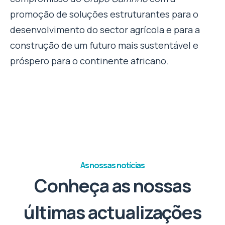
promoção de soluções estruturantes para o
desenvolvimento do sector agrícola e para a
construção de um futuro mais sustentável e
próspero para o continente africano.
As nossas notícias
Conheça as nossas
últimas actualizações