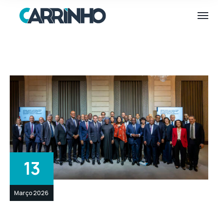
13
Março 2026