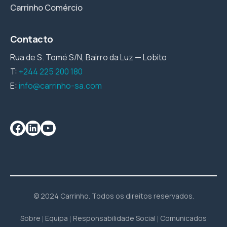
Carrinho Comércio
Contacto
Rua de S. Tomé S/N, Bairro da Luz — Lobito
T:
+244 225 200 180
E:
info@carrinho-sa.com
© 2024 Carrinho. Todos os direitos reservados.
Sobre
Equipa
Responsabilidade Social
Comunicados