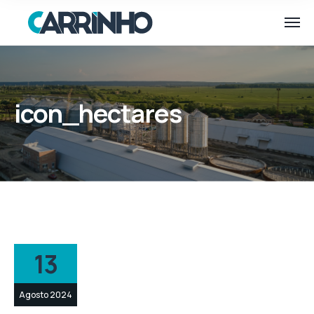
icon_hectares
13
Agosto 2024