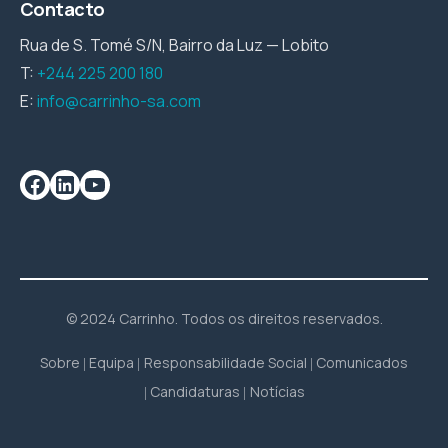
Contacto
Rua de S. Tomé S/N, Bairro da Luz — Lobito
T:
+244 225 200 180
E:
info@carrinho-sa.com
© 2024 Carrinho. Todos os direitos reservados.
Sobre
Equipa
Responsabilidade Social
Comunicados
Candidaturas
Notícias