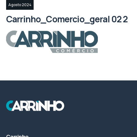
Agosto 2024
Carrinho_Comercio_geral 02 2
Carrinho