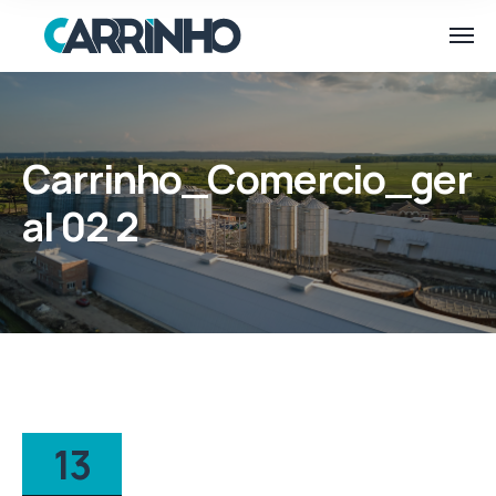
Carrinho_Comercio_ger
al 02 2
13