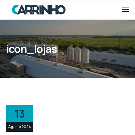
icon_lojas
13
Agosto 2024