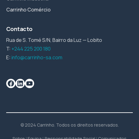
Carrinho Comércio
Contacto
Rua de S. Tomé S/N, Bairro da Luz — Lobito
T:
+244 225 200 180
E:
info@carrinho-sa.com
© 2024 Carrinho. Todos os direitos reservados.
Sobre
Equipa
Responsabilidade Social
Comunicados