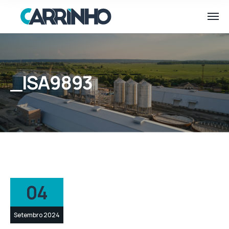
_ISA9893
04
Setembro 2024