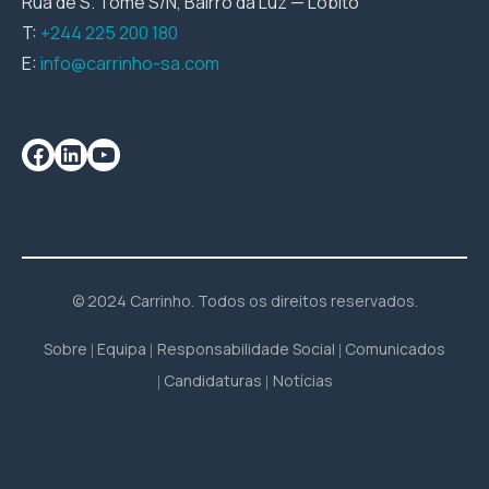
Rua de S. Tomé S/N, Bairro da Luz — Lobito
T:
+244 225 200 180
E:
info@carrinho-sa.com
© 2024 Carrinho. Todos os direitos reservados.
Sobre
Equipa
Responsabilidade Social
Comunicados
Candidaturas
Notícias