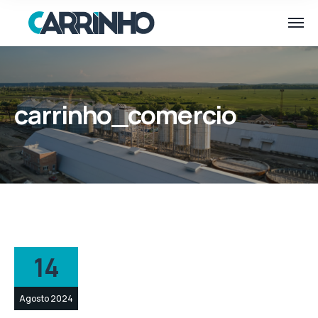
carrinho_comercio
14
Agosto 2024