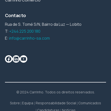
Carrinho Comércio
Contacto
Rua de S. Tomé S/N, Bairro da Luz — Lobito
T:
+244 225 200 180
E:
info@carrinho-sa.com
© 2024 Carrinho. Todos os direitos reservados.
Sobre
Equipa
Responsabilidade Social
Comunicados
Candidaturas
Notícias