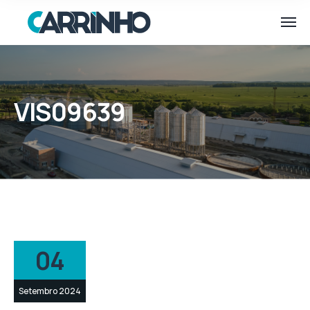
VIS09639
04
Setembro 2024