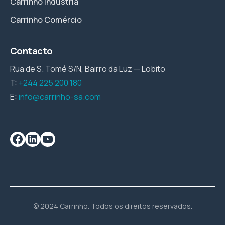
Carrinho Indústria
Carrinho Comércio
Contacto
Rua de S. Tomé S/N, Bairro da Luz — Lobito
T:
+244 225 200 180
E:
info@carrinho-sa.com
© 2024 Carrinho. Todos os direitos reservados.