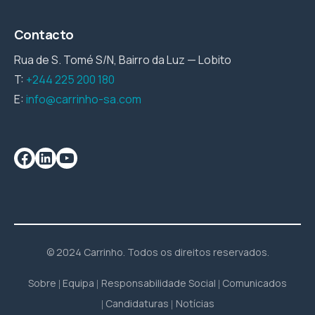
Contacto
Rua de S. Tomé S/N, Bairro da Luz — Lobito
T:
+244 225 200 180
E:
info@carrinho-sa.com
© 2024 Carrinho. Todos os direitos reservados.
Sobre
Equipa
Responsabilidade Social
Comunicados
Candidaturas
Notícias