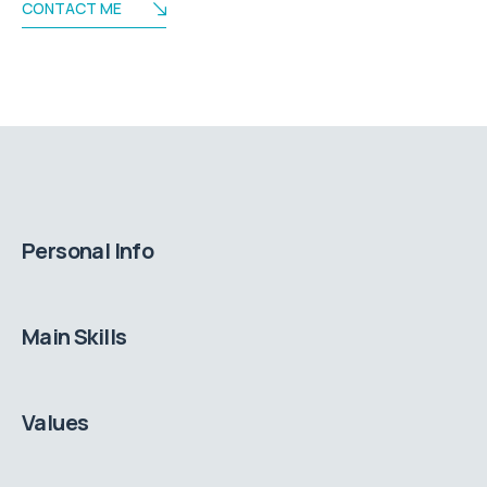
CONTACT ME
Personal Info
Main Skills
Values