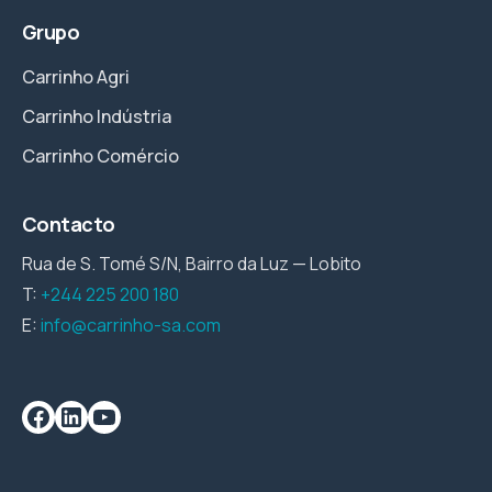
Grupo
Carrinho Agri
Carrinho Indústria
Carrinho Comércio
Contacto
Rua de S. Tomé S/N, Bairro da Luz — Lobito
T:
+244 225 200 180
E:
info@carrinho-sa.com