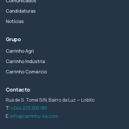
Comunicados
Candidaturas
Notícias
Grupo
Carrinho Agri
Carrinho Indústria
Carrinho Comércio
Contacto
Rua de S. Tomé S/N, Bairro da Luz — Lobito
T:
+244 225 200 180
E:
info@carrinho-sa.com