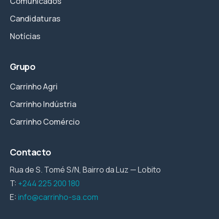
Comunicados
Candidaturas
Notícias
Grupo
Carrinho Agri
Carrinho Indústria
Carrinho Comércio
Contacto
Rua de S. Tomé S/N, Bairro da Luz — Lobito
T:
+244 225 200 180
E:
info@carrinho-sa.com