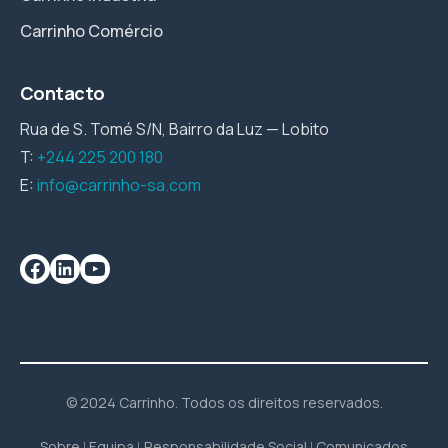
Carrinho Comércio
Contacto
Rua de S. Tomé S/N, Bairro da Luz — Lobito
T:
+244 225 200 180
E:
info@carrinho-sa.com
© 2024 Carrinho. Todos os direitos reservados.
Sobre
Equipa
Responsabilidade Social
Comunicados