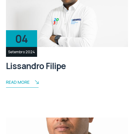
04
Setembro 2024
Lissandro Filipe
READ MORE