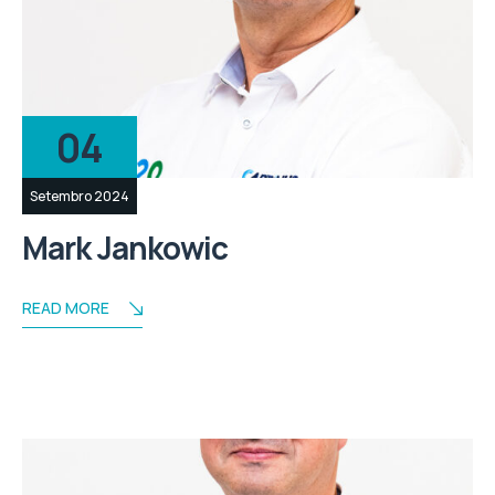
04
Setembro 2024
Mark Jankowic
READ MORE