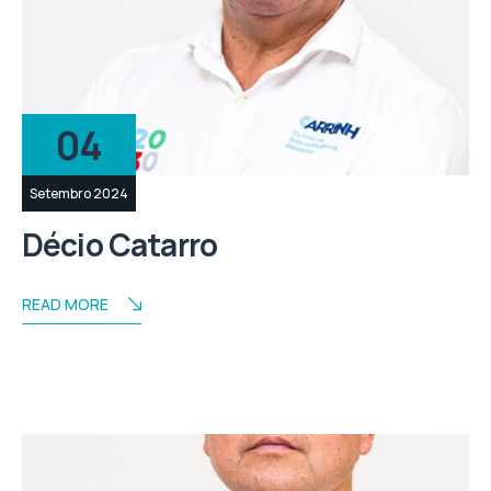
04
Setembro 2024
Décio Catarro
READ MORE