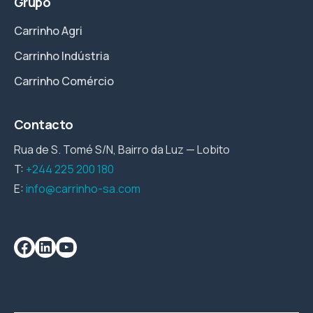
Grupo
Carrinho Agri
Carrinho Indústria
Carrinho Comércio
Contacto
Rua de S. Tomé S/N, Bairro da Luz — Lobito
T:
+244 225 200 180
E:
info@carrinho-sa.com