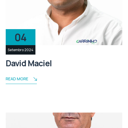
04
Setembro 2024
David Maciel
READ MORE