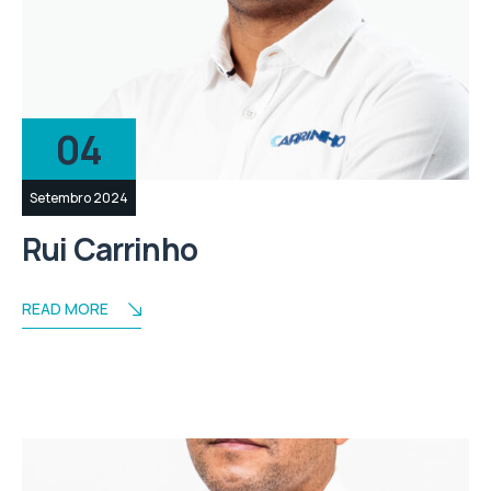
04
Setembro 2024
Rui Carrinho
READ MORE